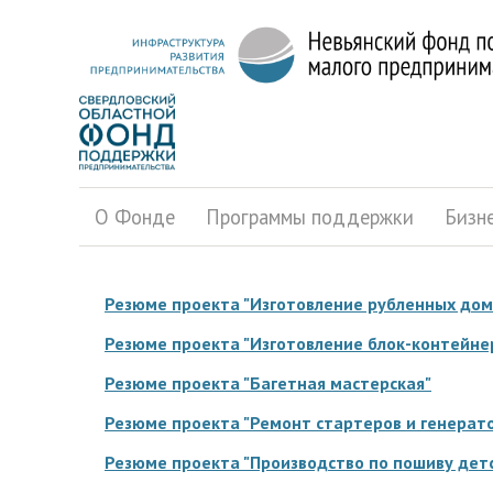
О Фонде
Программы поддержки
Бизн
Резюме проекта "Изготовление рубленных до
Резюме проекта "Изготовление блок-контейне
Резюме проекта "Багетная мастерская"
Резюме проекта "Ремонт стартеров и генерат
Резюме проекта "Производство по пошиву дет