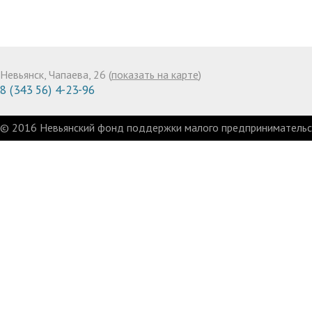
Невьянск, Чапаева, 26 (
показать на карте
)
8 (343 56) 4-23-96
© 2016 Невьянский фонд поддержки малого предпринимательст