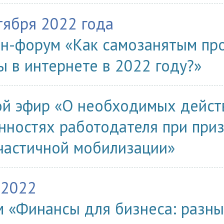
тября 2022 года
н-форум «Как самозанятым про
ы в интернете в 2022 году?»
й эфир «О необходимых дейст
нностях работодателя при при
частичной мобилизации»
.2022
 «Финансы для бизнеса: разны