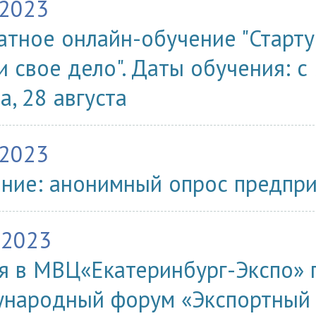
.2023
атное онлайн-обучение "Старту
и свое дело". Даты обучения: с
а, 28 августа
.2023
ние: анонимный опрос предпр
.2023
я в МВЦ«Екатеринбург-Экспо» 
народный форум «Экспортный