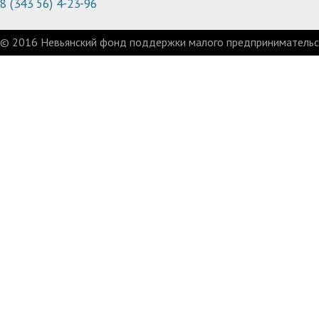
8 (343 56) 4-23-96
© 2016 Невьянский фонд поддержки малого предпринимательст