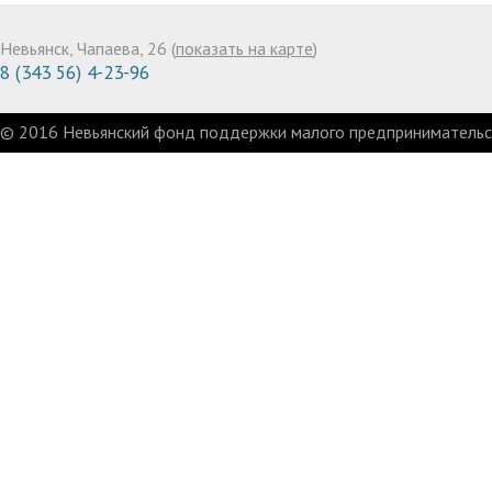
Невьянск, Чапаева, 26 (
показать на карте
)
8 (343 56) 4-23-96
© 2016 Невьянский фонд поддержки малого предпринимательст