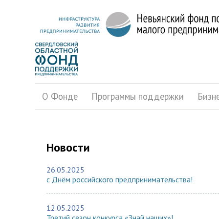
О Фонде
Программы поддержки
Бизн
Новости
26.05.2025
с Днём российского предпринимательства!
12.05.2025
Третий сезон конкурса «Знай наших»!