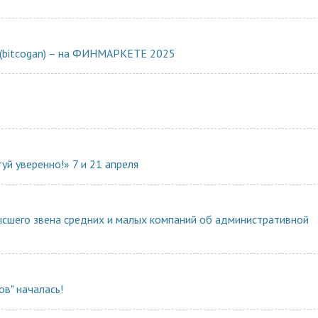
н (bitcogan) – на ФИНМАРКЕТЕ 2025
й уверенно!» 7 и 21 апреля
ысшего звена средних и малых компаний об административной
ов" началась!