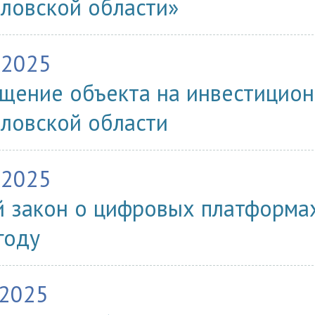
ловской области»
.2025
щение объекта на инвестицион
ловской области
.2025
 закон о цифровых платформах 
году
.2025