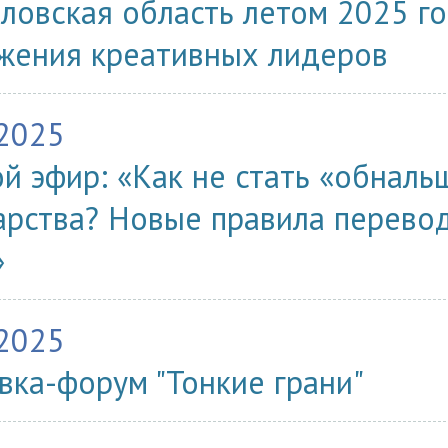
ловская область летом 2025 го
жения креативных лидеров
.2025
й эфир: «Как не стать «обналь
арства? Новые правила перевод
»
.2025
вка-форум "Тонкие грани"